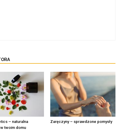
TORA
ics – naturalna
Zaręczyny – sprawdzone pomysły
a w twoim domu