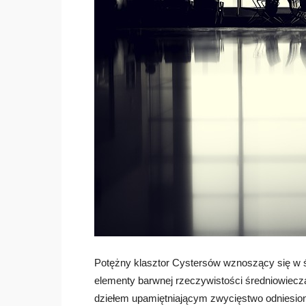
Potężny klasztor Cystersów wznoszący się w ś
elementy barwnej rzeczywistości średniowiecz
dziełem upamiętniającym zwycięstwo odniesion