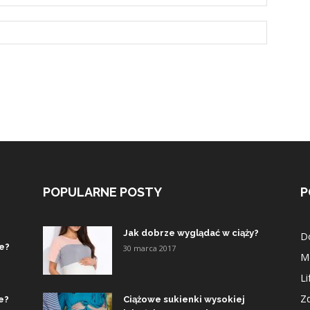
POPULARNE POSTY
P
Jak dobrze wyglądać w ciąży?
D
ie?
30 marca 2017
M
Li
Z
e?
Ciążowe sukienki wysokiej