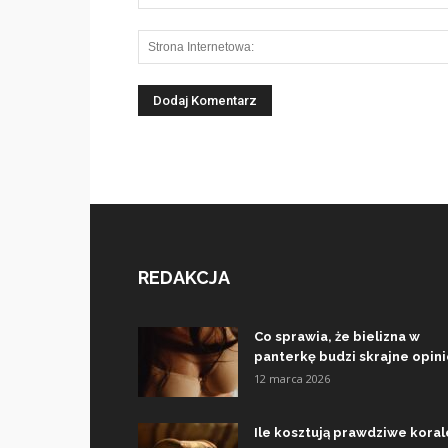
REDAKCJA
Co sprawia, że bielizna w
panterkę budzi skrajne opin
12 marca 2026
Ile kosztują prawdziwe koral