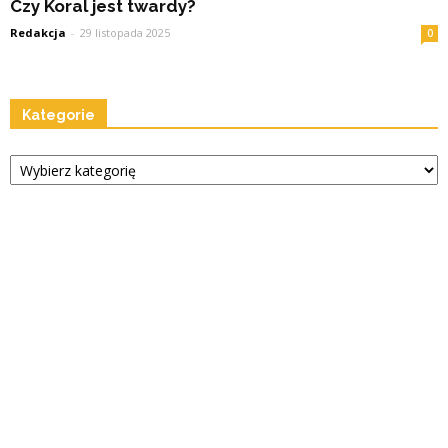
Czy Koral jest twardy?
Redakcja
-
29 listopada 2025
0
Kategorie
Kategorie