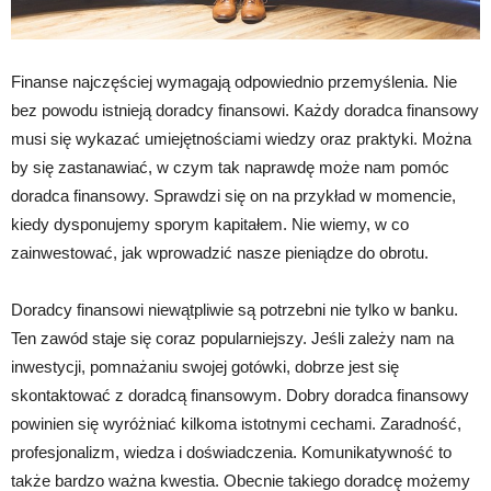
Finanse najczęściej wymagają odpowiednio przemyślenia. Nie
bez powodu istnieją doradcy finansowi. Każdy doradca finansowy
musi się wykazać umiejętnościami wiedzy oraz praktyki. Można
by się zastanawiać, w czym tak naprawdę może nam pomóc
doradca finansowy. Sprawdzi się on na przykład w momencie,
kiedy dysponujemy sporym kapitałem. Nie wiemy, w co
zainwestować, jak wprowadzić nasze pieniądze do obrotu.
Doradcy finansowi niewątpliwie są potrzebni nie tylko w banku.
Ten zawód staje się coraz popularniejszy. Jeśli zależy nam na
inwestycji, pomnażaniu swojej gotówki, dobrze jest się
skontaktować z doradcą finansowym. Dobry doradca finansowy
powinien się wyróżniać kilkoma istotnymi cechami. Zaradność,
profesjonalizm, wiedza i doświadczenia. Komunikatywność to
także bardzo ważna kwestia. Obecnie takiego doradcę możemy