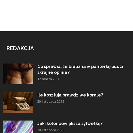
REDAKCJA
Co sprawia, że bielizna w panterkę budzi
skrajne opinie?
12 marca 2026
Ile kosztują prawdziwe korale?
30 listopada 2025
Jaki kolor powiększa sylwetkę?
30 listopada 2025