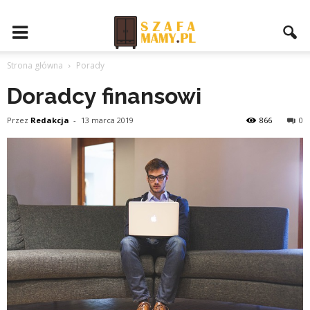
Strona główna
Porady
Doradcy finansowi
Przez
Redakcja
-
13 marca 2019
866
0