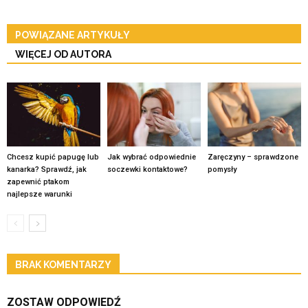
POWIĄZANE ARTYKUŁY
WIĘCEJ OD AUTORA
Chcesz kupić papugę lub
Jak wybrać odpowiednie
Zaręczyny – sprawdzone
kanarka? Sprawdź, jak
soczewki kontaktowe?
pomysły
zapewnić ptakom
najlepsze warunki
BRAK KOMENTARZY
ZOSTAW ODPOWIEDŹ