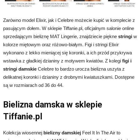
Zarówno model Elixir, jak i Celebre możecie kupić w komplecie z
pasującym dołem. W sklepie Tiffanie.pl, oficjalnym salonie online
sprzedającym bieliznę MAT Lingerie, znajdziecie piękne
stringi
w
kolorze miętowym oraz różowo-białym. Figi i stringi Elixir
wykonano z lekko mieniącej się koronki, a ich przód przykrywa
wstawka z gładkiej dzianiny z motywem kwiatów. Z kolegi
figi i
stringi damskie
Celebre to bardzo urocza bielizna uszyta z
delikatnej koronki i dzianiny z drobnymi kwiatuszkami. Dostępne
są w rozmiarach od 36 do 44.
Bielizna damska w sklepie
Tiffanie.pl
Kolekcja wiosennej
bielizny damskiej
Feel It In The Air to