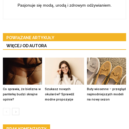
Pasjonuje się modą, urodą i zdrowym odżywianiem.
POWIĄZANE ARTYKUŁY
WIĘCEJ OD AUTORA
Co sprawia, że bielizna w
Szukasz nowych
Buty wiosenne – przegląd
panterkę budzi skrajne
okularów? Sprawdź
najmodniejszych modeli
opinie?
modne propozycje
na nowy sezon