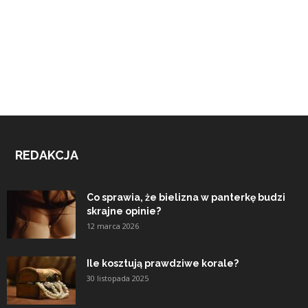
REDAKCJA
Co sprawia, że bielizna w panterkę budzi
skrajne opinie?
12 marca 2026
Ile kosztują prawdziwe korale?
30 listopada 2025