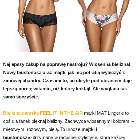
Najlepszy zakup na poprawę nastroju? Wiosenna bielizna!
Nowy biustonosz oraz majtki jak nic potrafią wyleczyć z
zimowej chandry. Czasami to, co ukryte pod ubraniem daje
lepszą porcję witamin, niż kolory koktajl. Ale wygląda tak
samo soczyście.
Bielizna damska FEEL IT IN THE AIR
marki MAT Lingerie to
coś dla fanek pięknej bielizny. Zachwyca wiosennymi kolorami –
miętowym, różowym, bielą. To urocze
majtki i
biustonosze
utrzymane w radosnej stylistyce, która każdej