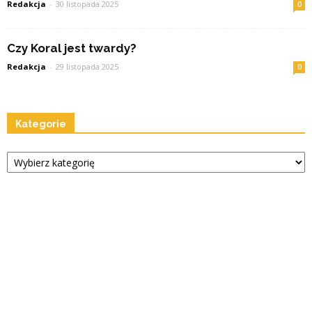
Redakcja
-
30 listopada 2025
0
Czy Koral jest twardy?
Redakcja
-
29 listopada 2025
0
Kategorie
Kategorie