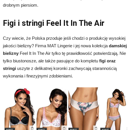
drobnym piersiom.
Figi i stringi Feel It In The Air
Czy wiecie, że Polska przoduje jeśli chodzi o produkcję wysokiej
jakości bielizny? Firma MAT Lingerie i jej nowa kolekcja
damskiej
bielizny
Feel It In The Air tylko tę prawidłowość potwierdzają. Nie
tylko biustonosze, ale także pasujące do kompletu
figi oraz
stringi
uszyte z delikatnej koronki zachwycają starannością
wykonania i finezyjnymi zdobieniami.