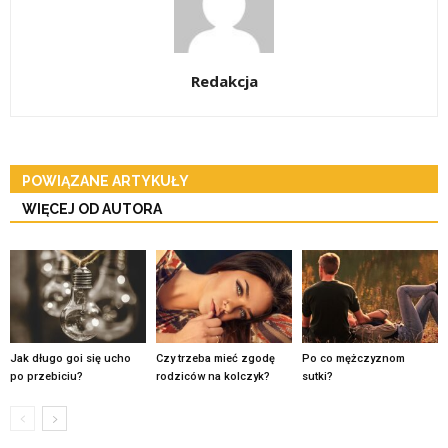
Redakcja
POWIĄZANE ARTYKUŁY
WIĘCEJ OD AUTORA
Jak długo goi się ucho
Czy trzeba mieć zgodę
Po co mężczyznom
po przebiciu?
rodziców na kolczyk?
sutki?