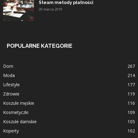
Steam metody płatności
20 marca 2019
POPULARNE KATEGORIE
Dom
267
Moda
214
Lifestyle
177
Zdrowie
119
Koszule męskie
116
Kosmetyczki
109
Koszule damskie
105
Koperty
102