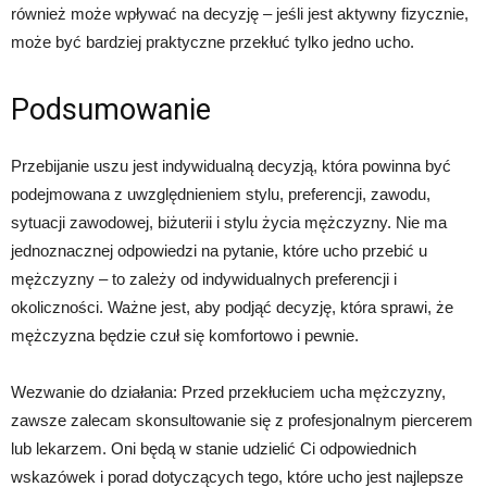
również może wpływać na decyzję – jeśli jest aktywny fizycznie,
może być bardziej praktyczne przekłuć tylko jedno ucho.
Podsumowanie
Przebijanie uszu jest indywidualną decyzją, która powinna być
podejmowana z uwzględnieniem stylu, preferencji, zawodu,
sytuacji zawodowej, biżuterii i stylu życia mężczyzny. Nie ma
jednoznacznej odpowiedzi na pytanie, które ucho przebić u
mężczyzny – to zależy od indywidualnych preferencji i
okoliczności. Ważne jest, aby podjąć decyzję, która sprawi, że
mężczyzna będzie czuł się komfortowo i pewnie.
Wezwanie do działania: Przed przekłuciem ucha mężczyzny,
zawsze zalecam skonsultowanie się z profesjonalnym piercerem
lub lekarzem. Oni będą w stanie udzielić Ci odpowiednich
wskazówek i porad dotyczących tego, które ucho jest najlepsze