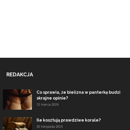
REDAKCJA
Co sprawia, że bielizna w panterkę budzi
skrajne opinie?
12 marca 2026
Ile kosztują prawdziwe korale?
30 listopada 2025