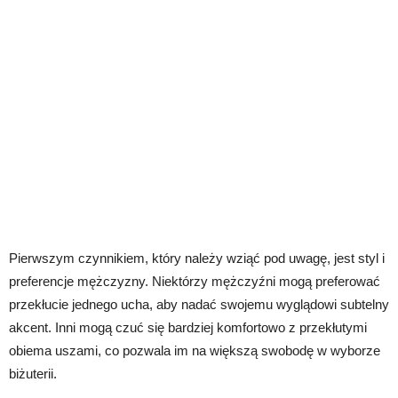
Pierwszym czynnikiem, który należy wziąć pod uwagę, jest styl i
preferencje mężczyzny. Niektórzy mężczyźni mogą preferować
przekłucie jednego ucha, aby nadać swojemu wyglądowi subtelny
akcent. Inni mogą czuć się bardziej komfortowo z przekłutymi
obiema uszami, co pozwala im na większą swobodę w wyborze
biżuterii.