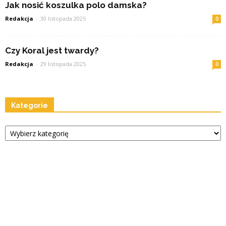
Jak nosić koszulka polo damska?
Redakcja
-
30 listopada 2025
0
Czy Koral jest twardy?
Redakcja
-
29 listopada 2025
0
Kategorie
Kategorie