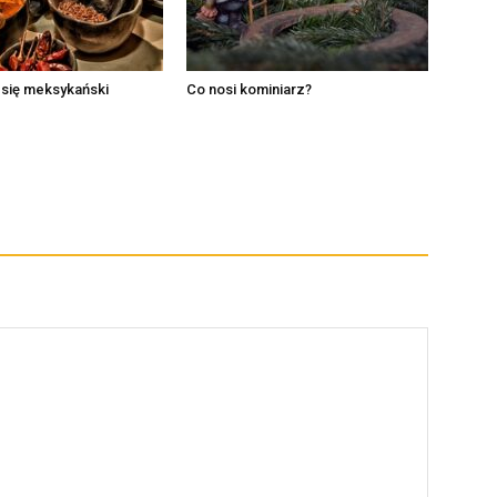
 się meksykański
Co nosi kominiarz?