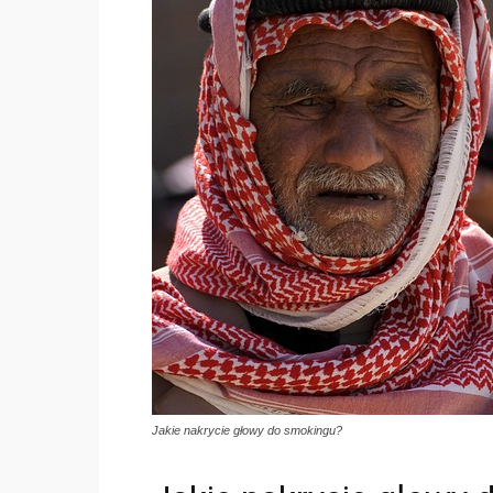
Jakie nakrycie głowy do smokingu?