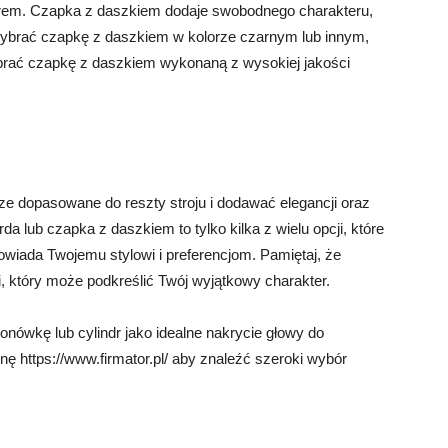
em. Czapka z daszkiem dodaje swobodnego charakteru,
ybrać czapkę z daszkiem w kolorze czarnym lub innym,
wybrać czapkę z daszkiem wykonaną z wysokiej jakości
e dopasowane do reszty stroju i dodawać elegancji oraz
a lub czapka z daszkiem to tylko kilka z wielu opcji, które
owiada Twojemu stylowi i preferencjom. Pamiętaj, że
ji, który może podkreślić Twój wyjątkowy charakter.
nówkę lub cylindr jako idealne nakrycie głowy do
nę https://www.firmator.pl/ aby znaleźć szeroki wybór