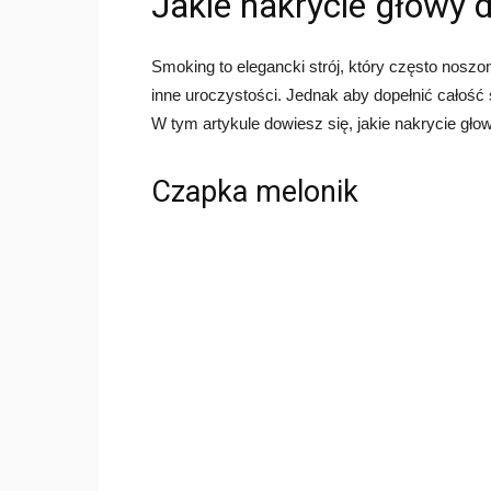
Jakie nakrycie głowy
Smoking to elegancki strój, który często noszon
inne uroczystości. Jednak aby dopełnić całość 
W tym artykule dowiesz się, jakie nakrycie gło
Czapka melonik