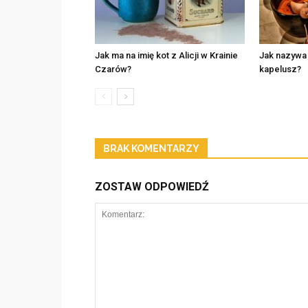
Jak ma na imię kot z Alicji w Krainie
Jak nazywa
Czarów?
kapelusz?
BRAK KOMENTARZY
ZOSTAW ODPOWIEDŹ