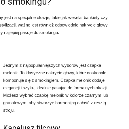
 do smokingu?
y jest na specjalne okazje, takie jak wesela, bankiety czy
stylizacji, ważne jest również odpowiednie nakrycie głowy.
wy najlepiej pasuje do smokingu.
Jednym z najpopularniejszych wyborów jest czapka
melonik. To klasyczne nakrycie głowy, które doskonale
komponuje się z smokingiem. Czapka melonik dodaje
elegancji i szyku, idealnie pasując do formalnych okazji.
Możesz wybrać czapkę melonik w kolorze czarnym lub
granatowym, aby stworzyć harmonijną całość z resztą
stroju.
Kapelusz filcowy