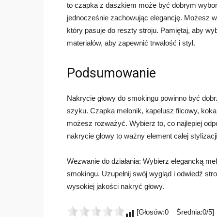
to czapka z daszkiem może być dobrym wybor
jednocześnie zachowując elegancję. Możesz w
który pasuje do reszty stroju. Pamiętaj, aby 
materiałów, aby zapewnić trwałość i styl.
Podsumowanie
Nakrycie głowy do smokingu powinno być dobrz
szyku. Czapka melonik, kapelusz filcowy, kokard
możesz rozważyć. Wybierz to, co najlepiej odp
nakrycie głowy to ważny element całej stylizac
Wezwanie do działania: Wybierz elegancką melo
smokingu. Uzupełnij swój wygląd i odwiedź stro
wysokiej jakości nakryć głowy.
[Głosów:0 Średnia:0/5]