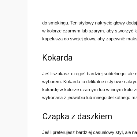
do smokingu. Ten stylowy nakrycie głowy dodaj
w kolorze czarnym lub szarym, aby stworzyć ko
kapelusza do swojej głowy, aby zapewnić mak
Kokarda
Jeśli szukasz czegoś bardziej subtelnego, ale
wyborem. Kokarda to delikatne i stylowe nakry
kokardę w kolorze czarnym lub w innym kolorze
wykonana z jedwabiu lub innego delikatnego mat
Czapka z daszkiem
Jeśli preferujesz bardziej casualowy styl, ale