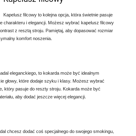
Kapelusz filcowy to kolejna opcja, która świetnie pasuje
e charakteru i elegancji. Możesz wybrać kapelusz filcowy
ntrast z resztą stroju. Pamiętaj, aby dopasować rozmiar
symalny komfort noszenia.
 nadal eleganckiego, to kokarda może być idealnym
cie głowy, które dodaje szyku i klasy. Możesz wybrać
, który pasuje do reszty stroju. Kokarda może być
eriału, aby dodać jeszcze więcej elegancji.
 nadal chcesz dodać coś specjalnego do swojego smokingu,