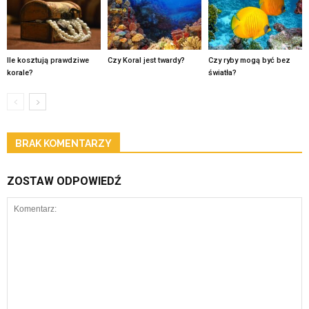
Ile kosztują prawdziwe
Czy Koral jest twardy?
Czy ryby mogą być bez
korale?
światła?
BRAK KOMENTARZY
ZOSTAW ODPOWIEDŹ