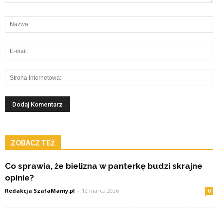
ZOBACZ TEŻ
Co sprawia, że bielizna w panterkę budzi skrajne
opinie?
Redakcja SzafaMamy.pl
-
12 marca 2026
0