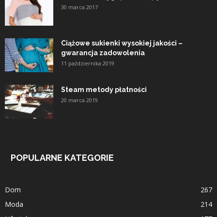
30 marca 2017
Ciążowe sukienki wysokiej jakości –
gwarancja zadowolenia
11 października 2019
Steam metody płatności
20 marca 2019
POPULARNE KATEGORIE
Dom
267
Moda
214