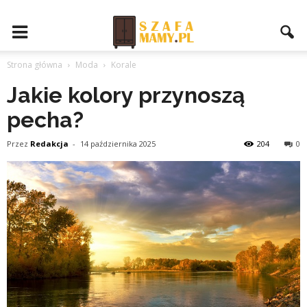
Strona główna
Moda
Korale
Jakie kolory przynoszą
pecha?
Przez
Redakcja
-
14 października 2025
204
0