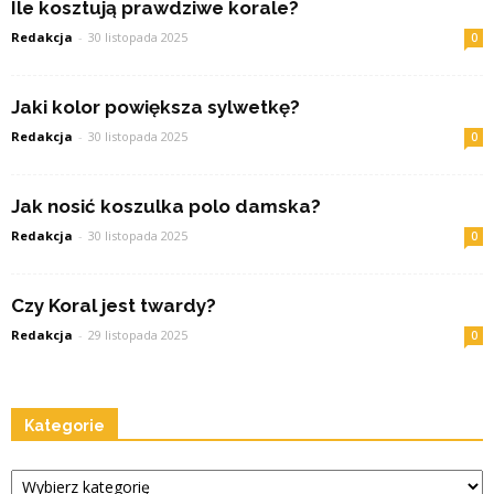
Ile kosztują prawdziwe korale?
Redakcja
-
30 listopada 2025
0
Jaki kolor powiększa sylwetkę?
Redakcja
-
30 listopada 2025
0
Jak nosić koszulka polo damska?
Redakcja
-
30 listopada 2025
0
Czy Koral jest twardy?
Redakcja
-
29 listopada 2025
0
Kategorie
Kategorie