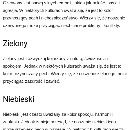
Czerwony jest barwą silnych emocji, takich jak miłość, pasja i
agresja. W niektórych kulturach uważa się, że jest to kolor
przynoszący pech i niebezpieczeństwo. Wierzy się, że noszenie
czerwonego może przyciągać niechciane problemy i konflikty.
Zielony
Zielony jest zazwyczaj kojarzony z naturą, świeżością i
spokojem. Jednak w niektórych kulturach uważa się, że jest to
kolor przynoszący pech. Wierzy się, że noszenie zielonego może
przyciągać zazdrość i zawiść.
Niebieski
Niebieski jest często uważany za kolor spokoju, harmonii i
zaufania. Jednak istnieje przesąd, że noszenie niebieskiego
może przynieść pech w biznesie. W niektórych kulturach wierzy