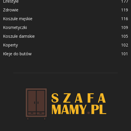
Lifestyle
177
Zdrowie
119
Koszule męskie
116
Kosmetyczki
109
Koszule damskie
105
Koperty
102
Kleje do butów
101