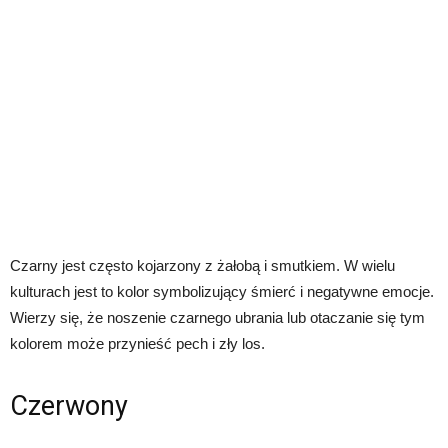
Czarny jest często kojarzony z żałobą i smutkiem. W wielu
kulturach jest to kolor symbolizujący śmierć i negatywne emocje.
Wierzy się, że noszenie czarnego ubrania lub otaczanie się tym
kolorem może przynieść pech i zły los.
Czerwony