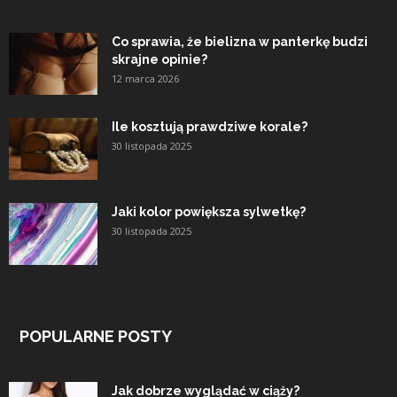
Co sprawia, że bielizna w panterkę budzi
skrajne opinie?
12 marca 2026
Ile kosztują prawdziwe korale?
30 listopada 2025
Jaki kolor powiększa sylwetkę?
30 listopada 2025
POPULARNE POSTY
Jak dobrze wyglądać w ciąży?