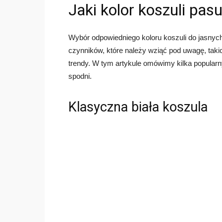
Jaki kolor koszuli pas
Wybór odpowiedniego koloru koszuli do jasnych
czynników, które należy wziąć pod uwagę, takich
trendy. W tym artykule omówimy kilka popularn
spodni.
Klasyczna biała koszula