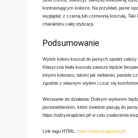
kontrastującym kolorze. Na przykład, jasne sp
wyglądać z czarną lub czerwoną koszulą. Taki 
charakteru całej stylizacji.
Podsumowanie
Wybór koloru koszuli do jasnych spodni zależy 
Klasyczna biała koszula zawsze będzie bezpi
innymi kolorami, takimi jak niebieski, pastele 
zgodnie z własnym stylem i czuć się komforto
Wezwanie do działania: Dobrym wyborem będzi
jasnoniebieskim, które świetnie pasują do jas
https://odzyskajdzien.pl/ w celu znalezienia insp
Link tagu HTML:
https://odzyskajdzien.pl/