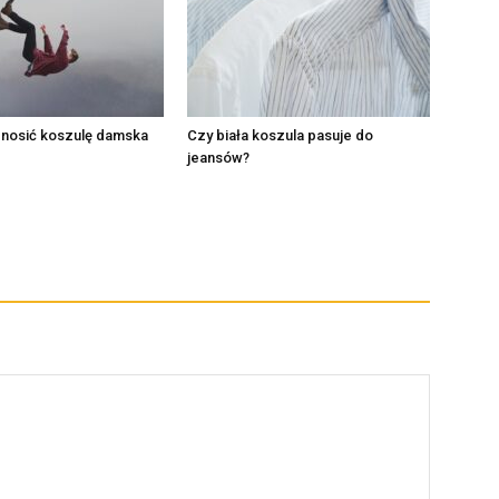
 nosić koszulę damska
Czy biała koszula pasuje do
jeansów?