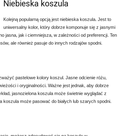
Niebieska koszula
Kolejną popularną opcją jest niebieska koszula. Jest to
uniwersalny kolor, który dobrze komponuje się z jasnymi
jasna, jak i ciemniejsza, w zależności od preferencji. Ten
sów, ale również pasuje do innych rodzajów spodni.
ozważyć pastelowe kolory koszul. Jasne odcienie różu,
 świeżości i oryginalności. Ważne jest jednak, aby dobrze
zykład, jasnozielona koszula może świetnie wyglądać z
 koszula może pasować do białych lub szarych spodni.
izację, możesz zdecydować się na koszulę w