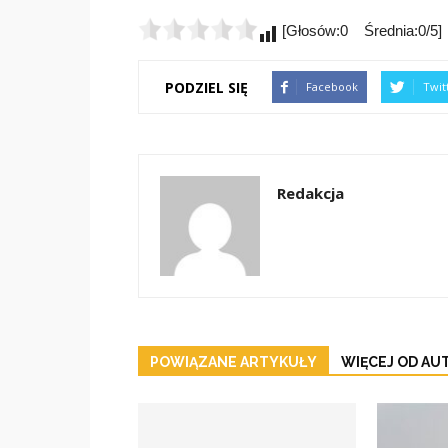
[Głosów:0 Średnia:0/5]
PODZIEL SIĘ
Facebook
Twit
Redakcja
POWIĄZANE ARTYKUŁY
WIĘCEJ OD AU