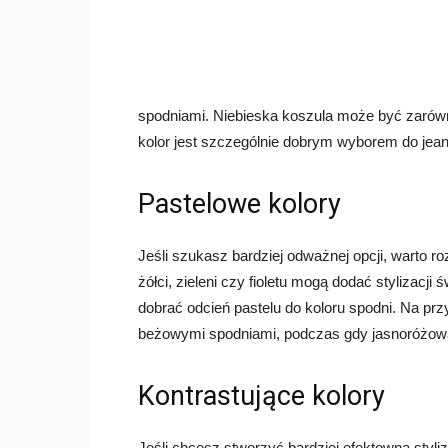
spodniami. Niebieska koszula może być zarówno 
kolor jest szczególnie dobrym wyborem do jean
Pastelowe kolory
Jeśli szukasz bardziej odważnej opcji, warto r
żółci, zieleni czy fioletu mogą dodać stylizacji
dobrać odcień pastelu do koloru spodni. Na pr
beżowymi spodniami, podczas gdy jasnoróżowa
Kontrastujące kolory
Jeśli chcesz stworzyć bardziej efektowną styl