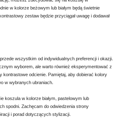
odnie w kolorze beżowym lub białym będą świetnie
kontrastowy zestaw będzie przyciągał uwagę i dodawał
przede wszystkim od indywidualnych preferencji i okazji.
ecznym wyborem, ale warto również eksperymentować z
czy kontrastowe odcienie. Pamiętaj, aby dobierać kolory
wo w wybranych ubraniach.
e koszula w kolorze białym, pastelowym lub
nych spodni. Zachęcam do odwiedzenia strony
iracji i porad dotyczących stylizacji.