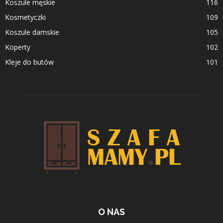
Koszule męskie
116
Kosmetyczki
109
Koszule damskie
105
Koperty
102
Kleje do butów
101
O NAS