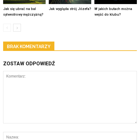
Jak się ubrać na bal
Jak wygląda strój Józefa?
W jakich butach można
sylwestrowy mężczyzną?
wejść do klubu?
BRAK KOMENTARZY
ZOSTAW ODPOWIEDŹ