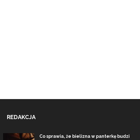
REDAKCJA
Co sprawia, że bielizna w panterkę budzi