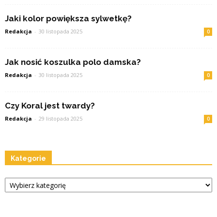
Jaki kolor powiększa sylwetkę?
Redakcja
-
30 listopada 2025
0
Jak nosić koszulka polo damska?
Redakcja
-
30 listopada 2025
0
Czy Koral jest twardy?
Redakcja
-
29 listopada 2025
0
Kategorie
Kategorie