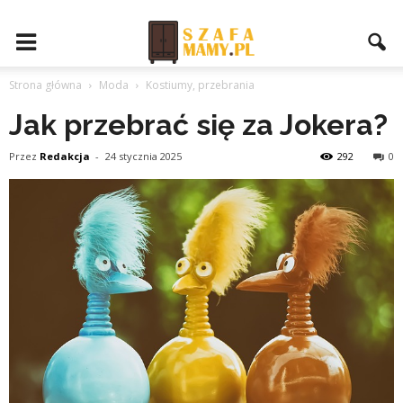
Strona główna
Moda
Kostiumy, przebrania
Jak przebrać się za Jokera?
Przez
Redakcja
-
24 stycznia 2025
292
0