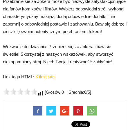
Przebranie się za Jokera może być niezwykle satysfakcjonujące
dla fanów komiksów i filmów. Wybierz odpowiedni strój, wykonaj
charakterystyczny makijaż, dodaj odpowiednie dodatki i nie
zapomnij o odpowiedniej postawie i zachowaniu. Baw się dobrze i
ciesz się swoim autentycznym przebraniem Jokera!
Wezwanie do działania: Przebierz się za Jokera i baw się
świetnie! Skorzystaj z naszych wskazówek, aby stworzyć
niezapomniany strój. Niech Twoja kreatywność zabłyśnie!
Link tagu HTML:
Kliknij tutaj
[Głosów:0 Średnia:0/5]