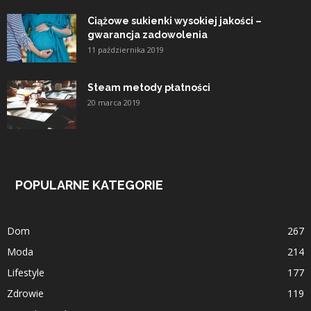
Ciążowe sukienki wysokiej jakości –
gwarancja zadowolenia
11 października 2019
Steam metody płatności
20 marca 2019
POPULARNE KATEGORIE
Dom
267
Moda
214
Lifestyle
177
Zdrowie
119