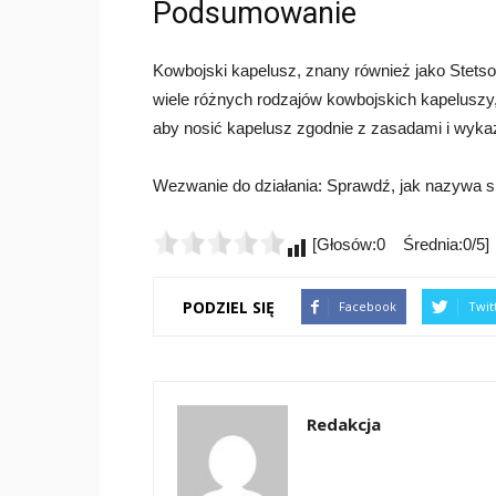
Podsumowanie
Kowbojski kapelusz, znany również jako Stetso
wiele różnych rodzajów kowbojskich kapeluszy,
aby nosić kapelusz zgodnie z zasadami i wykaz
Wezwanie do działania: Sprawdź, jak nazywa s
[Głosów:0 Średnia:0/5]
PODZIEL SIĘ
Facebook
Twit
Redakcja