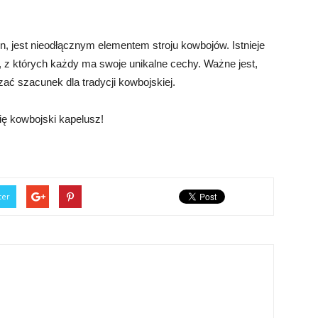
n, jest nieodłącznym elementem stroju kowbojów. Istnieje
 z których każdy ma swoje unikalne cechy. Ważne jest,
ać szacunek dla tradycji kowbojskiej.
ię kowbojski kapelusz!
ter