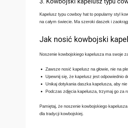
3. Kowbojski kapelusz typu co
Kapelusz typu cowboy hat to popularny styl ko
na całym świecie. Ma szeroki daszek i zaokrąg
Jak nosić kowbojski kape
Noszenie kowbojskiego kapelusza ma swoje zas
Zawsze nosić kapelusz na głowie, nie na pl
Upewnij się, że kapelusz jest odpowiednio 
Unikaj dotykania daszka kapelusza, aby nie
Podczas zdjęcia kapelusza, trzymaj go za ro
Pamiętaj, że noszenie kowbojskiego kapelusza 
dla tradycji kowbojskiej.