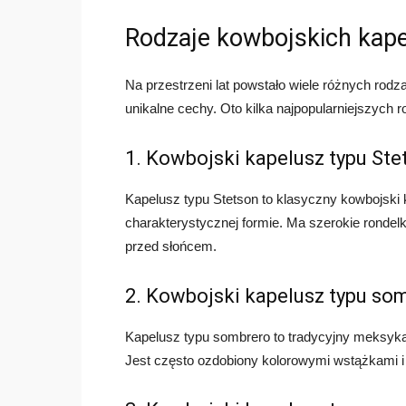
Rodzaje kowbojskich kap
Na przestrzeni lat powstało wiele różnych rod
unikalne cechy. Oto kilka najpopularniejszych 
1. Kowbojski kapelusz typu Ste
Kapelusz typu Stetson to klasyczny kowbojski 
charakterystycznej formie. Ma szerokie rondelk
przed słońcem.
2. Kowbojski kapelusz typu so
Kapelusz typu sombrero to tradycyjny meksyka
Jest często ozdobiony kolorowymi wstążkami i