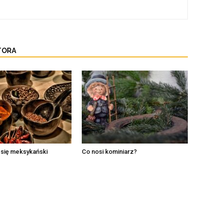
TORA
 się meksykański
Co nosi kominiarz?