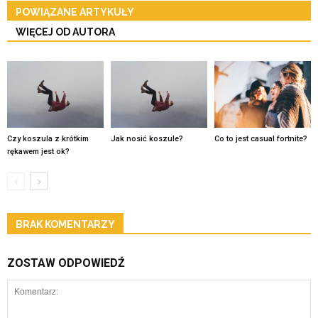
POWIĄZANE ARTYKUŁY
WIĘCEJ OD AUTORA
Czy koszula z krótkim
Jak nosić koszule?
Co to jest casual fortnite?
rękawem jest ok?
BRAK KOMENTARZY
ZOSTAW ODPOWIEDŹ