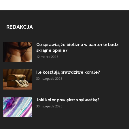
REDAKCJA
Co sprawia, że bielizna w panterkę budzi
skrajne opinie?
12 marca 2026
Ile kosztują prawdziwe korale?
30 listopada 2025
Jaki kolor powiększa sylwetkę?
30 listopada 2025