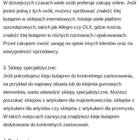
W dzisiejszych czasach wiele osób preferuje zakupy online. Jeśli
jesteś jedną z tych osób, możesz spróbować znaleźć klej
butapren w sklepach internetowych. Istnieje wiele platform
sprzedażowych, takich jak Allegro czy OLX, gdzie można
znaleźć klej butapren w różnych rozmiarach i opakowaniach.
Przed zakupem zwróć uwagę na opinie innych klientów oraz na
wiarygodność sprzedawcy.
3. Sklepy specjalistyczne:
Jeśli potrzebujesz kleju butapren do konkretnego zastosowania,
na przykład do naprawy obuwia lub do klejenia gumowych
elementów, warto odwiedzić sklepy specjalistyczne. Możesz
poszukać sklepów z artykułami dla majsterkowiczów, sklepów z
artykułami dla artystów czy sklepów z artykułami dla przemysłu.
W takich miejscach zazwyczaj znajdziesz kleje butapren
dedykowane do konkretnych zastosowań.