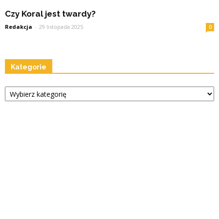
Czy Koral jest twardy?
Redakcja
-
29 listopada 2025
0
Kategorie
Kategorie