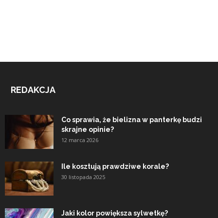
REDAKCJA
Co sprawia, że bielizna w panterkę budzi
skrajne opinie?
12 marca 2026
Ile kosztują prawdziwe korale?
30 listopada 2025
Jaki kolor powiększa sylwetkę?