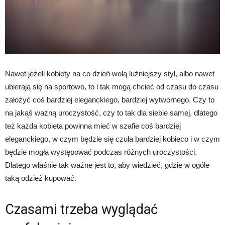
Nawet jeżeli kobiety na co dzień wolą luźniejszy styl, albo nawet
ubierają się na sportowo, to i tak mogą chcieć od czasu do czasu
założyć coś bardziej eleganckiego, bardziej wytwornego. Czy to
na jakąś ważną uroczystość, czy to tak dla siebie samej, dlatego
też każda kobieta powinna mieć w szafie coś bardziej
eleganckiego, w czym będzie się czuła bardziej kobieco i w czym
będzie mogła występować podczas różnych uroczystości.
Dlatego właśnie tak ważne jest to, aby wiedzieć, gdzie w ogóle
taką odzież kupować.
Czasami trzeba wyglądać