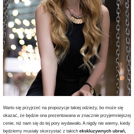
Warto się przyjrzeć na propozycje takiej odzieży, bo może się
okazać, że będzie ona prezentowana w znacznie przyjemniejszej
cenie, niż nam się do tej pory wydawało. A nigdy nie wiemy, kiedy
będziemy musiały skorzystać z takich
ekskluzywnych ubrań,