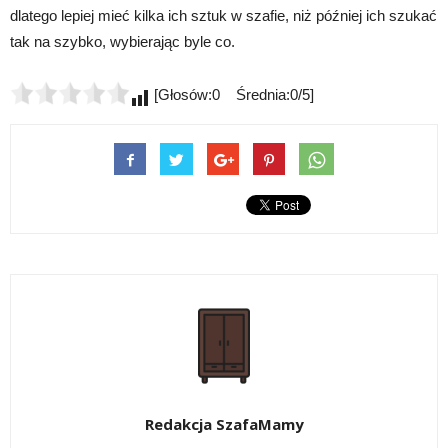
dlatego lepiej mieć kilka ich sztuk w szafie, niż później ich szukać
tak na szybko, wybierając byle co.
[Głosów:0 Średnia:0/5]
Redakcja SzafaMamy