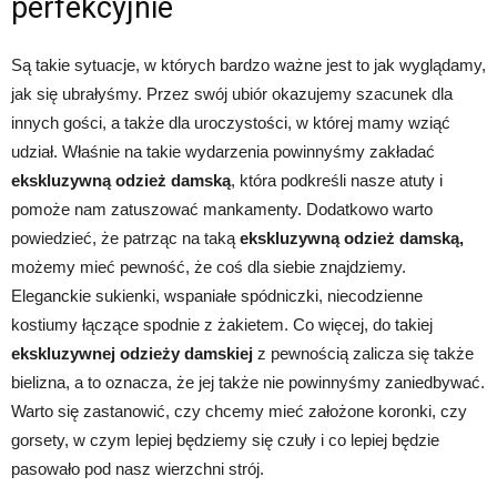
perfekcyjnie
Są takie sytuacje, w których bardzo ważne jest to jak wyglądamy,
jak się ubrałyśmy. Przez swój ubiór okazujemy szacunek dla
innych gości, a także dla uroczystości, w której mamy wziąć
udział. Właśnie na takie wydarzenia powinnyśmy zakładać
ekskluzywną odzież damską
, która podkreśli nasze atuty i
pomoże nam zatuszować mankamenty. Dodatkowo warto
powiedzieć, że patrząc na taką
ekskluzywną odzież damską,
możemy mieć pewność, że coś dla siebie znajdziemy.
Eleganckie sukienki, wspaniałe spódniczki, niecodzienne
kostiumy łączące spodnie z żakietem. Co więcej, do takiej
ekskluzywnej odzieży damskiej
z pewnością zalicza się także
bielizna, a to oznacza, że jej także nie powinnyśmy zaniedbywać.
Warto się zastanowić, czy chcemy mieć założone koronki, czy
gorsety, w czym lepiej będziemy się czuły i co lepiej będzie
pasowało pod nasz wierzchni strój.