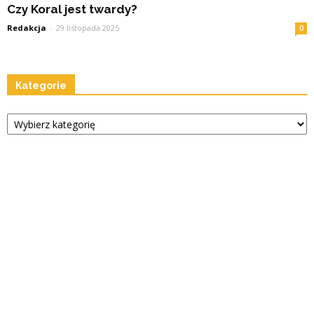
Czy Koral jest twardy?
Redakcja
-
29 listopada 2025
0
Kategorie
Kategorie