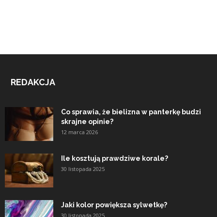
REDAKCJA
Co sprawia, że bielizna w panterkę budzi
skrajne opinie?
12 marca 2026
Ile kosztują prawdziwe korale?
30 listopada 2025
Jaki kolor powiększa sylwetkę?
30 listopada 2025