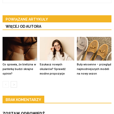
POWIĄZANE ARTYKUŁY
WIĘCEJ OD AUTORA
Co sprawia, że bielizna w
Szukasz nowych
Buty wiosenne – przegląd
panterkę budzi skrajne
okularów? Sprawdź
najmodniejszych modeli
opinie?
modne propozycje
na nowy sezon
BRAK KOMENTARZY
ZOSTAW ODPOWIEDŹ