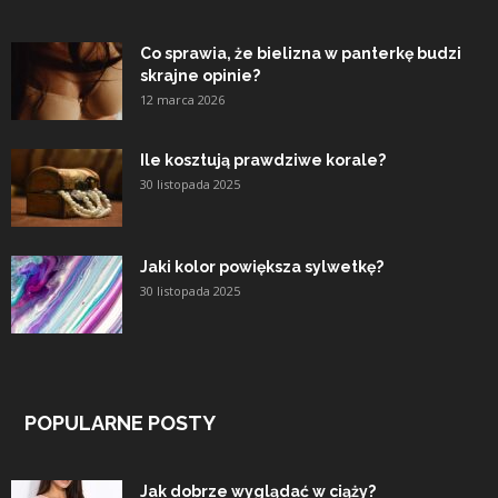
Co sprawia, że bielizna w panterkę budzi
skrajne opinie?
12 marca 2026
Ile kosztują prawdziwe korale?
30 listopada 2025
Jaki kolor powiększa sylwetkę?
30 listopada 2025
POPULARNE POSTY
Jak dobrze wyglądać w ciąży?