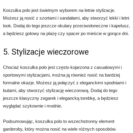
Koszulka polo jest świetnym wyborem na letnie stylizacje.
Możesz ją nosić z szortami i sandałami, aby stworzyć lekki i letni
look. Dodaj do tego jeszcze okulary przeciwsłoneczne i kapelusz,
a będziesz gotowy na plażę czy spacer po mieście w gorące dni.
5. Stylizacje wieczorowe
Chociaż koszulka polo jest często kojarzona z casualowymi i
sportowymi stylizacjami, można ją również nosić na bardziej
formalne okazje. Możesz ją połączyć z eleganckimi spodniami i
butami, aby stworzyć stylizację wieczorową. Dodaj do tego
jeszcze klasyczny zegarek i elegancką torebkę, a będziesz
wyglądać szykownie i modnie.
Podsumowując, koszulka polo to wszechstronny element
garderoby, który można nosić na wiele różnych sposobów.