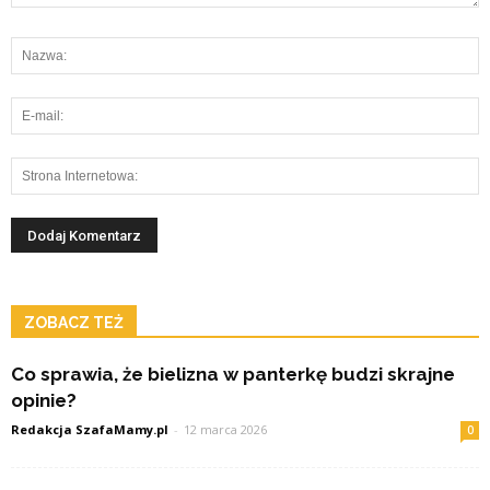
ZOBACZ TEŻ
Co sprawia, że bielizna w panterkę budzi skrajne
opinie?
Redakcja SzafaMamy.pl
-
12 marca 2026
0