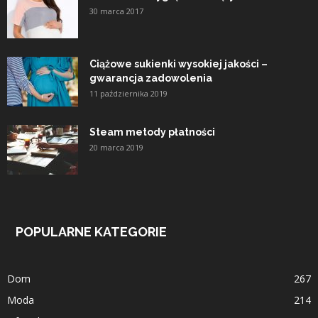
30 marca 2017
Ciążowe sukienki wysokiej jakości –
gwarancja zadowolenia
11 października 2019
Steam metody płatności
20 marca 2019
POPULARNE KATEGORIE
Dom
267
Moda
214