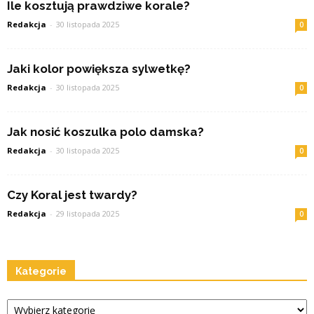
Ile kosztują prawdziwe korale?
Redakcja
-
30 listopada 2025
0
Jaki kolor powiększa sylwetkę?
Redakcja
-
30 listopada 2025
0
Jak nosić koszulka polo damska?
Redakcja
-
30 listopada 2025
0
Czy Koral jest twardy?
Redakcja
-
29 listopada 2025
0
Kategorie
Kategorie