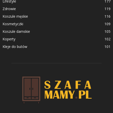
Lifestyle
177
Zdrowie
119
Koszule męskie
116
Kosmetyczki
109
Koszule damskie
105
Koperty
102
Kleje do butów
101