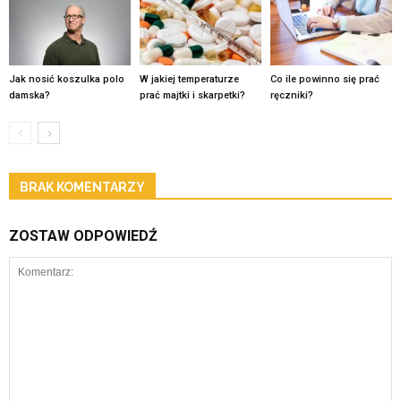
Jak nosić koszulka polo
W jakiej temperaturze
Co ile powinno się prać
damska?
prać majtki i skarpetki?
ręczniki?
BRAK KOMENTARZY
ZOSTAW ODPOWIEDŹ