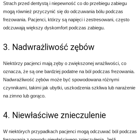
Strach przed dentystą i niepewność co do przebiegu zabiegu
mogą również przyczynić się do odczuwania bólu podczas
frezowania. Pacjenci, którzy są napięci i zestresowani, często
odczuwają większy dyskomfort podczas zabiegu.
3. Nadwrażliwość zębów
Niektórzy pacjenci mają zęby o zwiększonej wrażliwości, co
oznacza, że ​​są one bardziej podatne na ból podczas frezowania.
Nadwrażliwość zębów może być spowodowana różnymi
czynnikami, takimi jak ubytki, uszkodzenia szkliwa lub narażenie
na zimno lub gorąco.
4. Niewłaściwe znieczulenie
W niektórych przypadkach pacjenci mogą odczuwać ból podczas
frezowania z powodu niewłaściwego znieczulenia. Jeśli