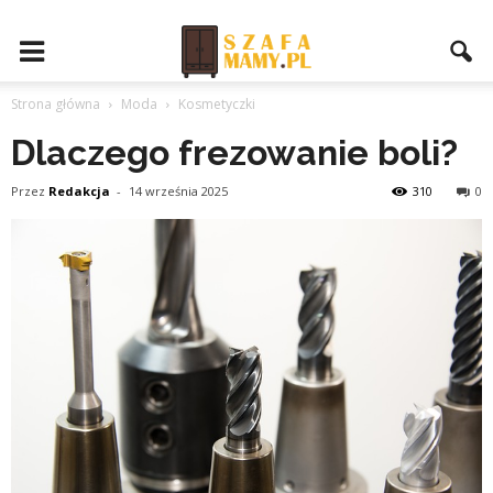
Strona główna
Moda
Kosmetyczki
Dlaczego frezowanie boli?
Przez
Redakcja
-
14 września 2025
310
0