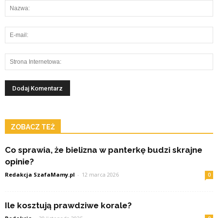
ZOBACZ TEŻ
Co sprawia, że bielizna w panterkę budzi skrajne
opinie?
Redakcja SzafaMamy.pl
-
12 marca 2026
0
Ile kosztują prawdziwe korale?