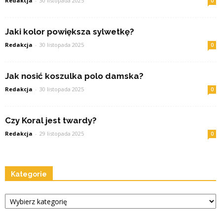
Redakcja
-
30 listopada 2025
0
Jaki kolor powiększa sylwetkę?
Redakcja
-
30 listopada 2025
0
Jak nosić koszulka polo damska?
Redakcja
-
30 listopada 2025
0
Czy Koral jest twardy?
Redakcja
-
29 listopada 2025
0
Kategorie
Kategorie