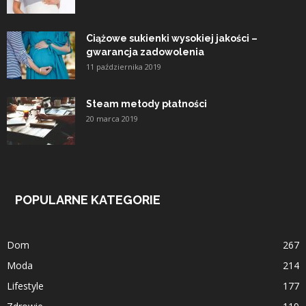
Ciążowe sukienki wysokiej jakości –
gwarancja zadowolenia
11 października 2019
Steam metody płatności
20 marca 2019
POPULARNE KATEGORIE
Dom
267
Moda
214
Lifestyle
177