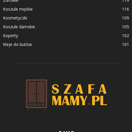
Zdrowie
119
Koszule męskie
116
Kosmetyczki
109
Koszule damskie
105
Koperty
102
Kleje do butów
101