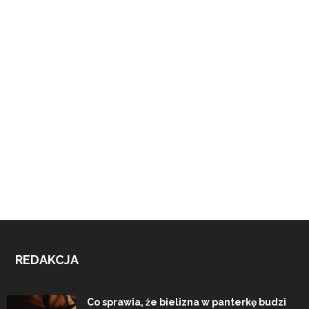
REDAKCJA
Co sprawia, że bielizna w panterkę budzi