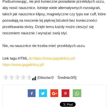
Podsumowując, nie jest konieczne posiadanie przekłutych uszu,
aby nosić nausznice. Istnieje wiele alternatywnych rozwiązań,
takich jak nausznice klipsy, magnetyczne czy typu ear cuff, które
pozwalają na noszenie tej pięknej biżuterii bez konieczności
przekłuwania skóry. Dzięki temu każdy może cieszyć się
noszeniem nausznic i wyrażać swój styl.
Nie, na nausznice nie trzeba mieć przekłutych uszu.
Link tagu HTML
do https://www.gagatkitrzy.pl/:
https://www.gagatkitrzy.pl/
[Głosów:0 Średnia:0/5]