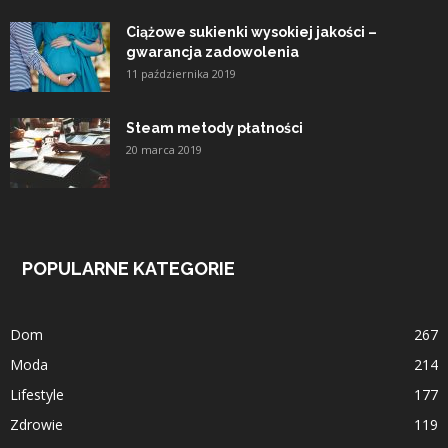
Ciążowe sukienki wysokiej jakości –
gwarancja zadowolenia
11 października 2019
Steam metody płatności
20 marca 2019
POPULARNE KATEGORIE
Dom
267
Moda
214
Lifestyle
177
Zdrowie
119