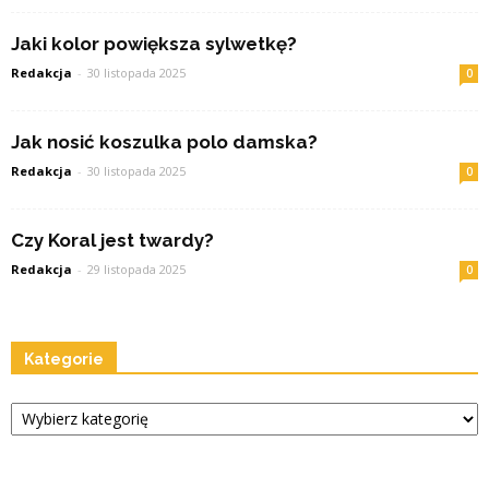
Jaki kolor powiększa sylwetkę?
Redakcja
-
30 listopada 2025
0
Jak nosić koszulka polo damska?
Redakcja
-
30 listopada 2025
0
Czy Koral jest twardy?
Redakcja
-
29 listopada 2025
0
Kategorie
Kategorie