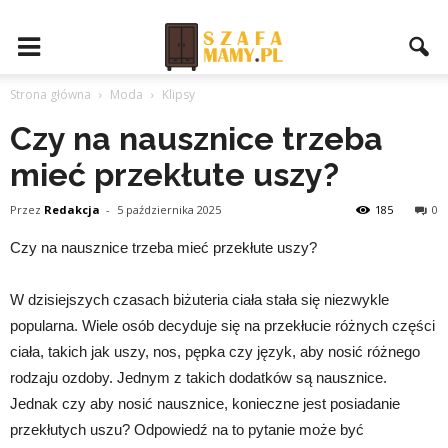
Strona główna
Moda
Klipsy
Czy na nausznice trzeba
mieć przekłute uszy?
Przez
Redakcja
-
5 października 2025
185
0
Czy na nausznice trzeba mieć przekłute uszy?
W dzisiejszych czasach biżuteria ciała stała się niezwykle
popularna. Wiele osób decyduje się na przekłucie różnych części
ciała, takich jak uszy, nos, pępka czy język, aby nosić różnego
rodzaju ozdoby. Jednym z takich dodatków są nausznice.
Jednak czy aby nosić nausznice, konieczne jest posiadanie
przekłutych uszu? Odpowiedź na to pytanie może być