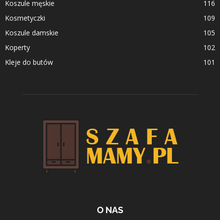
Koszule męskie
116
Kosmetyczki
109
Koszule damskie
105
Koperty
102
Kleje do butów
101
O NAS