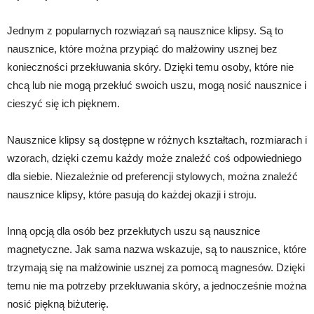
Jednym z popularnych rozwiązań są nausznice klipsy. Są to
nausznice, które można przypiąć do małżowiny usznej bez
konieczności przekłuwania skóry. Dzięki temu osoby, które nie
chcą lub nie mogą przekłuć swoich uszu, mogą nosić nausznice i
cieszyć się ich pięknem.
Nausznice klipsy są dostępne w różnych kształtach, rozmiarach i
wzorach, dzięki czemu każdy może znaleźć coś odpowiedniego
dla siebie. Niezależnie od preferencji stylowych, można znaleźć
nausznice klipsy, które pasują do każdej okazji i stroju.
Inną opcją dla osób bez przekłutych uszu są nausznice
magnetyczne. Jak sama nazwa wskazuje, są to nausznice, które
trzymają się na małżowinie usznej za pomocą magnesów. Dzięki
temu nie ma potrzeby przekłuwania skóry, a jednocześnie można
nosić piękną biżuterię.