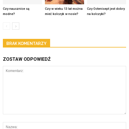
Czy nausznice są
Czy w wieku 13 lat można
Czy Octenisept jest dobry
modne?
mieć kolczyk w nosie?
na kolczyki?
BRAK KOMENTARZY
ZOSTAW ODPOWIEDŹ