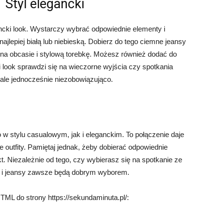
Styl elegancki
ncki look. Wystarczy wybrać odpowiednie elementy i
najlepiej białą lub niebieską. Dobierz do tego ciemne jeansy
y na obcasie i stylową torebkę. Możesz również dodać do
 look sprawdzi się na wieczorne wyjścia czy spotkania
ale jednocześnie niezobowiązująco.
w stylu casualowym, jak i eleganckim. To połączenie daje
 outfity. Pamiętaj jednak, żeby dobierać odpowiednie
t. Niezależnie od tego, czy wybierasz się na spotkanie ze
a i jeansy zawsze będą dobrym wyborem.
HTML do strony https://sekundaminuta.pl/: