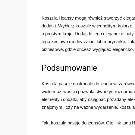
Koszula i jeansy mogą również stworzyć elega
dodatki. Wybierz koszulę w jednolitym kolorze, 
o prostym kroju. Dodaj do tego eleganckie but
tego zestawu modny żakiet lub marynarkę. Taki
biznesowe, gdzie chcesz wyglądać elegancko, 
Podsumowanie
Koszula pasuje doskonale do jeansów, zarówno 
wiele możliwości i pozwala stworzyć różnorodne
elementy i dodatki, aby osiągnąć pożądany efek
znajomymi, czy na ważne wydarzenie, koszul
Tak, koszula pasuje do jeansów. Oto link tagu 