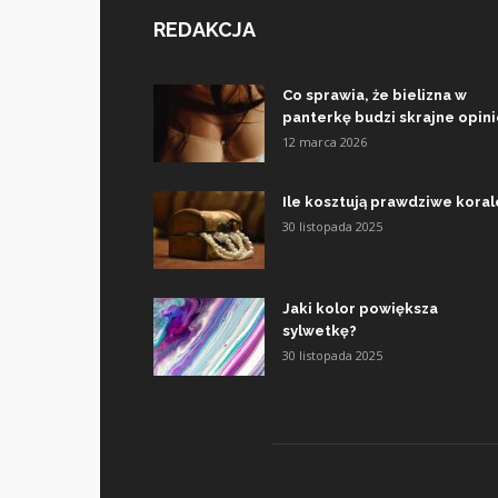
REDAKCJA
Co sprawia, że bielizna w
panterkę budzi skrajne opin
12 marca 2026
Ile kosztują prawdziwe koral
30 listopada 2025
Jaki kolor powiększa
sylwetkę?
30 listopada 2025