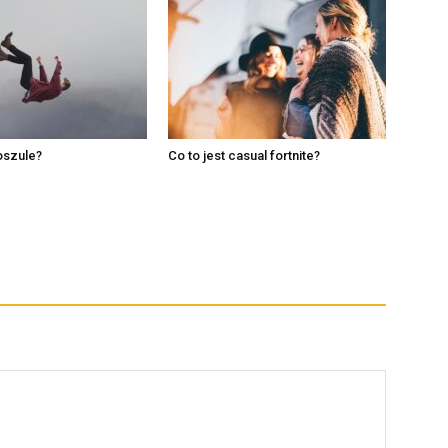
oszule?
Co to jest casual fortnite?