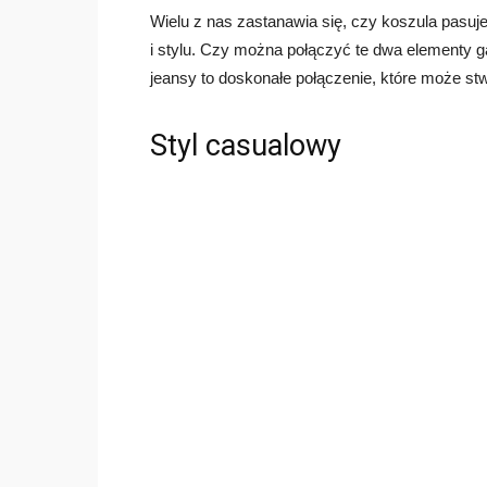
Wielu z nas zastanawia się, czy koszula pasuj
i stylu. Czy można połączyć te dwa elementy g
jeansy to doskonałe połączenie, które może stw
Styl casualowy