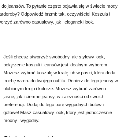
e do jeansów. To pytanie często pojawia się w świecie mody
arderoby? Odpowiedź brzmi: tak, oczywiście! Koszula i
orzyć zarówno casualowy, jak i elegancki look.
Jeśli chcesz stworzyć swobodny, ale stylowy look,
połączenie koszuli i jeansów jest idealnym wyborem.
Możesz wybrać koszulę w kratę lub w paski, która doda
trochę wzoru do twojego outfitu. Dobierz do tego jeansy w
ulubionym kroju i kolorze. Możesz wybrać zarówno
jasne, jak i ciemne jeansy, w zależności od swoich
preferencji. Dodaj do tego parę wygodnych butów i
gotowe! Masz casualowy look, który jest jednocześnie
modny i wygodny.