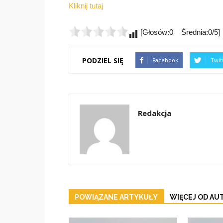
Kliknij tutaj
[Głosów:0 Średnia:0/5]
PODZIEL SIĘ
Facebook
Twit
Redakcja
POWIĄZANE ARTYKUŁY
WIĘCEJ OD AU