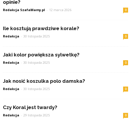
opinie?
Redakcja SzafaMamy.pl
-
12 marca 2026
0
Ile kosztują prawdziwe korale?
Redakcja
-
30 listopada 2025
0
Jaki kolor powiększa sylwetkę?
Redakcja
-
30 listopada 2025
0
Jak nosić koszulka polo damska?
Redakcja
-
30 listopada 2025
0
Czy Koral jest twardy?
Redakcja
-
29 listopada 2025
0