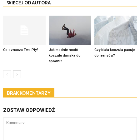
WIĘCEJ OD AUTORA
Co oznacza Two Ply?
Jak modnie nosić
Czy biała koszula pasuje
koszulę damska do
do jeansów?
spodni?
BRAK KOMENTARZY
ZOSTAW ODPOWIEDŹ