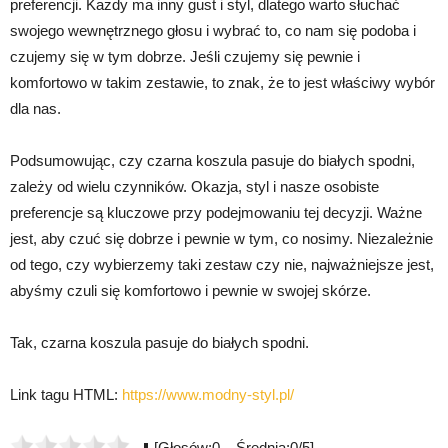
preferencji. Każdy ma inny gust i styl, dlatego warto słuchać
swojego wewnętrznego głosu i wybrać to, co nam się podoba i
czujemy się w tym dobrze. Jeśli czujemy się pewnie i
komfortowo w takim zestawie, to znak, że to jest właściwy wybór
dla nas.
Podsumowując, czy czarna koszula pasuje do białych spodni,
zależy od wielu czynników. Okazja, styl i nasze osobiste
preferencje są kluczowe przy podejmowaniu tej decyzji. Ważne
jest, aby czuć się dobrze i pewnie w tym, co nosimy. Niezależnie
od tego, czy wybierzemy taki zestaw czy nie, najważniejsze jest,
abyśmy czuli się komfortowo i pewnie w swojej skórze.
Tak, czarna koszula pasuje do białych spodni.
Link tagu HTML:
https://www.modny-styl.pl/
[Głosów:0 Średnia:0/5]