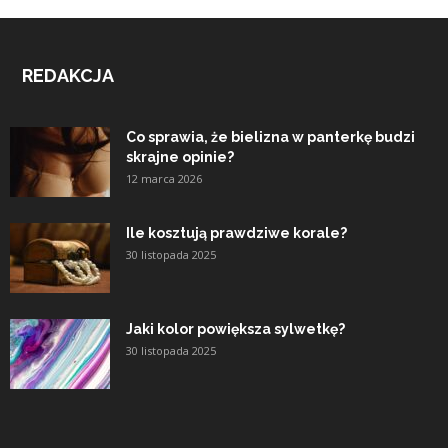
REDAKCJA
Co sprawia, że bielizna w panterkę budzi
skrajne opinie?
12 marca 2026
Ile kosztują prawdziwe korale?
30 listopada 2025
Jaki kolor powiększa sylwetkę?
30 listopada 2025