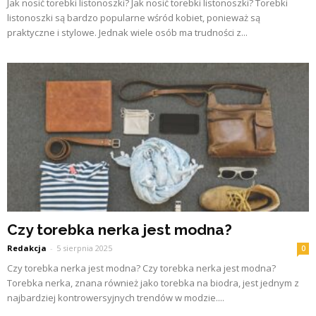
Jak nosić torebki listonoszki? Jak nosić torebki listonoszki? Torebki
listonoszki są bardzo popularne wśród kobiet, ponieważ są
praktyczne i stylowe. Jednak wiele osób ma trudności z...
Czy torebka nerka jest modna?
Redakcja
-
5 sierpnia 2025
0
Czy torebka nerka jest modna? Czy torebka nerka jest modna?
Torebka nerka, znana również jako torebka na biodra, jest jednym z
najbardziej kontrowersyjnych trendów w modzie....