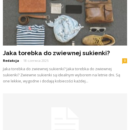
Jaka torebka do zwiewnej sukienki?
Redakcja
-
18 czerwca 2025
0
Jaka torebka do zwiewnej sukienki? Jaka torebka do zwiewnej
sukienki? Zwiewne sukienki są idealnym wyborem na letnie dni. Są
one lekkie, wygodne i dodają kobiecości każdej...