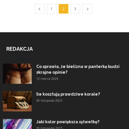
1
2
3
REDAKCJA
Co sprawia, że bielizna w panterkę budzi
skrajne opinie?
12 marca 2026
Ile kosztują prawdziwe korale?
30 listopada 2025
Jaki kolor powiększa sylwetkę?
30 listopada 2025