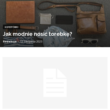
KOPERTÓWKI
Jak modnie nosić torebkę?
Redakcja
-
12 listopada 2025