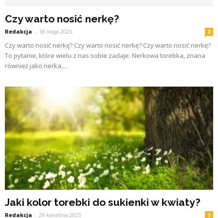
Czy warto nosić nerkę?
Redakcja
-
18 maja 2025
0
Czy warto nosić nerkę? Czy warto nosić nerkę? Czy warto nosić nerkę?
To pytanie, które wielu z nas sobie zadaje. Nerkowa torebka, znana
również jako nerka,...
Jaki kolor torebki do sukienki w kwiaty?
Redakcja
-
29 kwietnia 2025
0